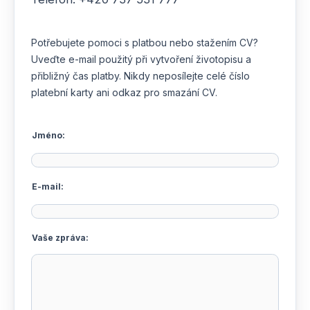
Potřebujete pomoci s platbou nebo stažením CV?
Uveďte e-mail použitý při vytvoření životopisu a
přibližný čas platby. Nikdy neposílejte celé číslo
platební karty ani odkaz pro smazání CV.
Jméno:
E-mail:
Vaše zpráva: