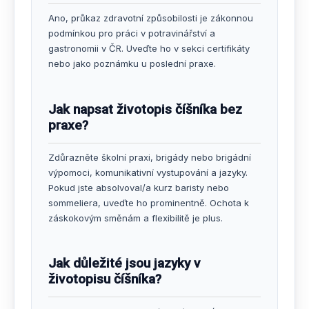
Ano, průkaz zdravotní způsobilosti je zákonnou
podmínkou pro práci v potravinářství a
gastronomii v ČR. Uveďte ho v sekci certifikáty
nebo jako poznámku u poslední praxe.
Jak napsat životopis číšníka bez
praxe?
Zdůrazněte školní praxi, brigády nebo brigádní
výpomoci, komunikativní vystupování a jazyky.
Pokud jste absolvoval/a kurz baristy nebo
sommeliera, uveďte ho prominentně. Ochota k
záskokovým směnám a flexibilitě je plus.
Jak důležité jsou jazyky v
životopisu číšníka?