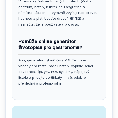
V turisticky frekventovaných místech (Praha
centrum, hotely, letiště) jsou angličtina a
němčina zásadní — výrazně zvyšují nabídkovou
hodnotu a plat. Uveďte úroveň (B1/B2) a
naznačte, že je používáte v provozu.
Pomůže online generátor
životopisu pro gastronomii?
Ano, generátor vytvoří čistý PDF životopis
vhodný pro restaurace i hotely. Vyplňte sekci
dovednosti (jazyky, POS systémy, nápojový
lístek) a přidejte certifikáty — výsledek je
přehledný a profesionální.