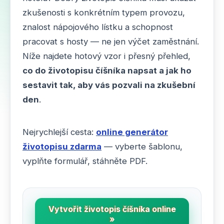
zkušenosti s konkrétním typem provozu,
znalost nápojového lístku a schopnost
pracovat s hosty — ne jen výčet zaměstnání.
Níže najdete hotový vzor i přesný přehled,
co do životopisu číšníka napsat a jak ho
sestavit tak, aby vás pozvali na zkušební
den
.
Nejrychlejší cesta:
online generátor
životopisu zdarma
— vyberte šablonu,
vyplňte formulář, stáhněte PDF.
Vytvořit životopis číšníka online
»