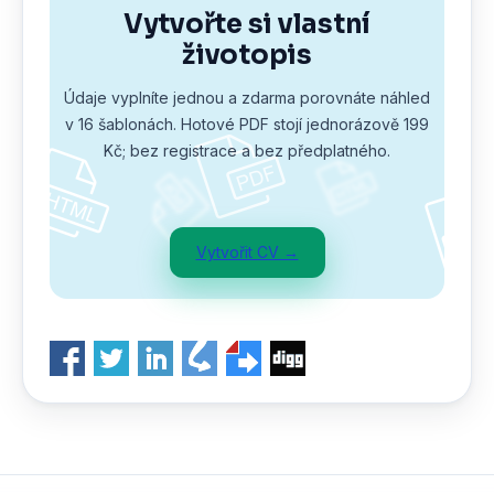
Vytvořte si vlastní
životopis
Údaje vyplníte jednou a zdarma porovnáte náhled
v 16 šablonách. Hotové PDF stojí jednorázově 199
Kč; bez registrace a bez předplatného.
Vytvořit CV →