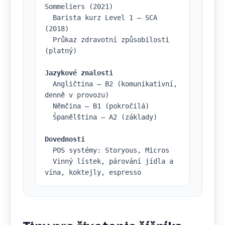
Sommeliers (2021)

  Barista kurz Level 1 — SCA 
(2018)

  Průkaz zdravotní způsobilosti 
(platný)

Jazykové znalosti
  Angličtina — B2 (komunikativní, 
denně v provozu)

  Němčina — B1 (pokročilá)

  Španělština — A2 (základy)

Dovednosti
  POS systémy: Storyous, Micros

  Vinný lístek, párování jídla a 